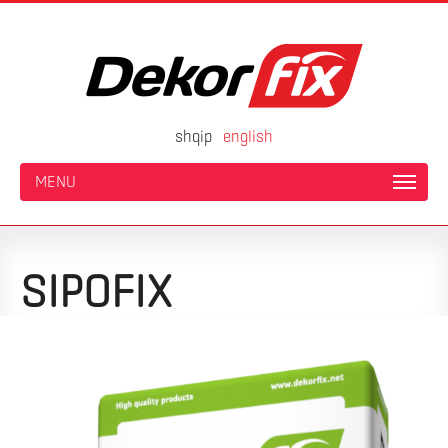
shqip
english
MENU
SIPOFIX