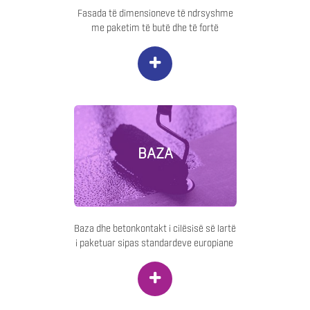
Fasada të dimensioneve të ndrsyshme
me paketim të butë dhe të fortë
+
BAZA
Baza dhe betonkontakt i cilësisë së lartë
i paketuar sipas standardeve europiane
+