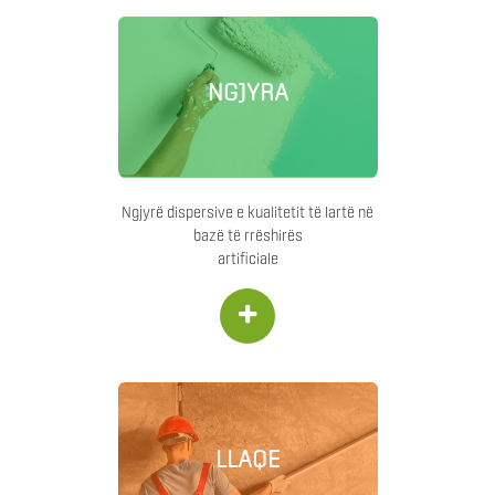
NGJYRA
Ngjyrë dispersive e kualitetit të lartë në
bazë të rrëshirës
artificiale
+
LLAQE