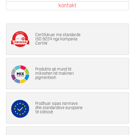
kontakt
Certifukuar me standarde
ISO 9224 nga kompania
CertiW
Produkte që mund të
miksohen në makineri
pigmentesh
Prodhuar sipas normave
dhe standardeve europiane
të cilësisë