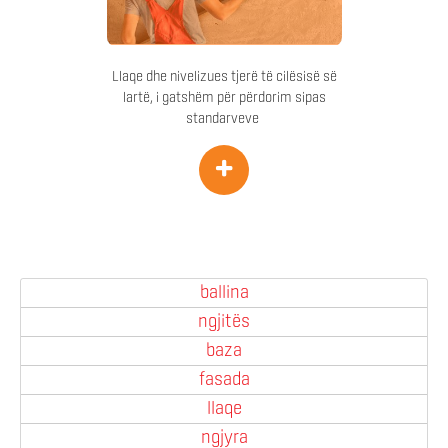
Llaqe dhe nivelizues tjerë të cilësisë së
lartë, i gatshëm për përdorim sipas
standarveve
+
ballina
ngjitës
baza
fasada
llaqe
ngjyra