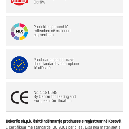
CertiW
Produkte që mund të
miksohen në makineri
pigmentesh
Prodhuar sipas normave
dhe standardeve europiane
të cilësisë
No. 1 18 0099
By Center for Testing and
European Certification
Dekorfix sh.p.k. është ndërmarrje prodhuese e regjistruar në Kosovë
.
E certifikuar me standarde ISO 9001 për cilësi. Disa nga materialet e