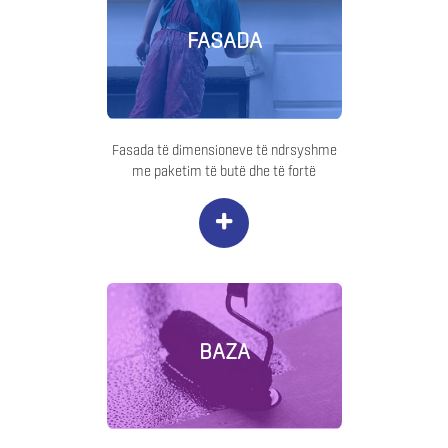
FASADA
Fasada të dimensioneve të ndrsyshme
me paketim të butë dhe të fortë
+
BAZA