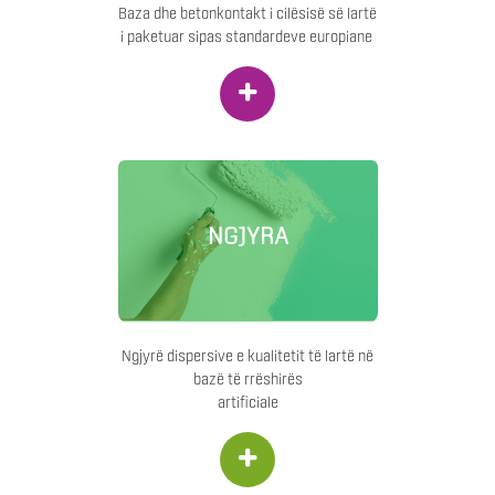
Baza dhe betonkontakt i cilësisë së lartë
i paketuar sipas standardeve europiane
+
NGJYRA
Ngjyrë dispersive e kualitetit të lartë në
bazë të rrëshirës
artificiale
+