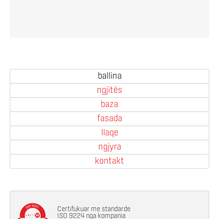
ballina
ngjitës
baza
fasada
llaqe
ngjyra
kontakt
Certifukuar me standarde
ISO 9224 nga kompania