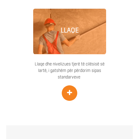
LLAQE
Llaqe dhe nivelizues tjerë të cilësisë së
lartë, i gatshëm për përdorim sipas
standarveve
+