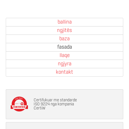
ballina
ngjitës
baza
fasada
llaqe
ngjyra
kontakt
Certifukuar me standarde
ISO 9224 nga kompania
CertiW