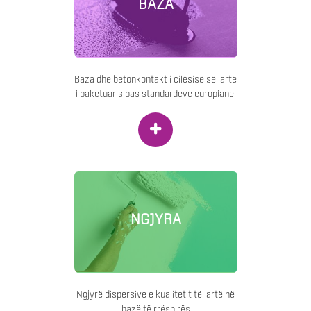
BAZA
Baza dhe betonkontakt i cilësisë së lartë
i paketuar sipas standardeve europiane
+
NGJYRA
Ngjyrë dispersive e kualitetit të lartë në
bazë të rrëshirës