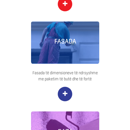
+
FASADA
Fasada të dimensioneve të ndrsyshme
me paketim të butë dhe të fortë
+