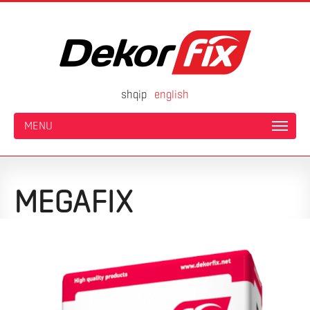
shqip
english
MENU
MEGAFIX