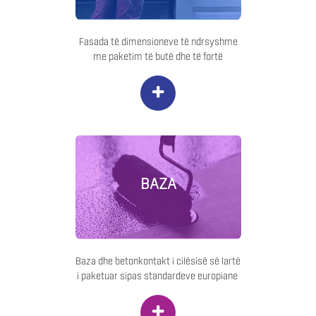
Fasada të dimensioneve të ndrsyshme
me paketim të butë dhe të fortë
+
BAZA
Baza dhe betonkontakt i cilësisë së lartë
i paketuar sipas standardeve europiane
+