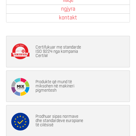
llaqe
ngjyra
kontakt
Certifukuar me standarde
ISO 9224 nga kompania
CertiW
Produkte që mund të
miksohen në makineri
pigmentesh
Prodhuar sipas normave
dhe standardeve europiane
të cilësisë