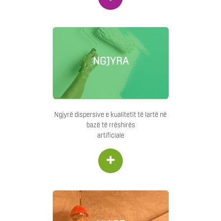
NGJYRA
Ngjyrë dispersive e kualitetit të lartë në
bazë të rrëshirës
artificiale
+